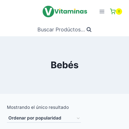
Saltar
al
0
Contenido
Buscar Prodúctos...
Bebés
Mostrando el único resultado