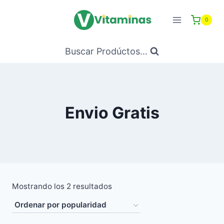
Saltar
al
0
Contenido
Buscar Prodúctos...
Envio Gratis
Ordenado
Mostrando los 2 resultados
por
popularidad