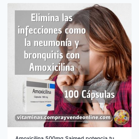
Amoxicilina 500mg Saimed potencia tu