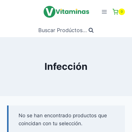
Saltar
al
0
Contenido
Buscar Prodúctos...
Infección
No se han encontrado productos que
coincidan con tu selección.