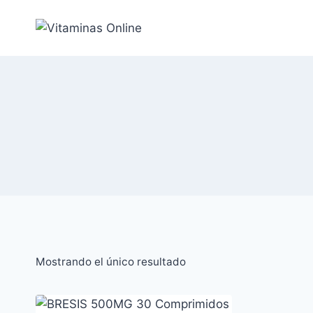
Saltar
al
Contenido
Mostrando el único resultado