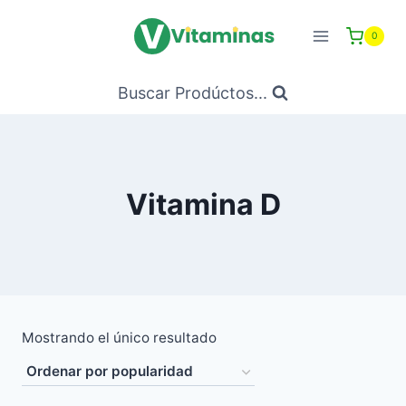
Saltar
al
0
Contenido
Buscar Prodúctos...
Vitamina D
Mostrando el único resultado