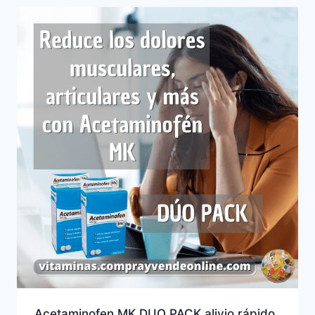
Acetaminofen MK DUO PACK alivio rápido