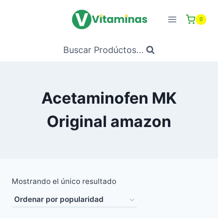
Saltar
al
0
Contenido
Buscar Prodúctos...
Acetaminofen MK
Original amazon
Mostrando el único resultado