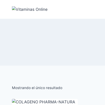
Saltar
al
Contenido
Mostrando el único resultado