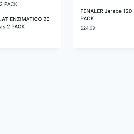
FENALER Jarabe 120 
PACK
AT ENZIMATICO 20
tas 2 PACK
$
24.99