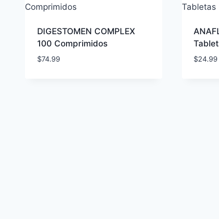
DIGESTOMEN COMPLEX
ANAFL
100 Comprimidos
Table
$
74.99
$
24.99