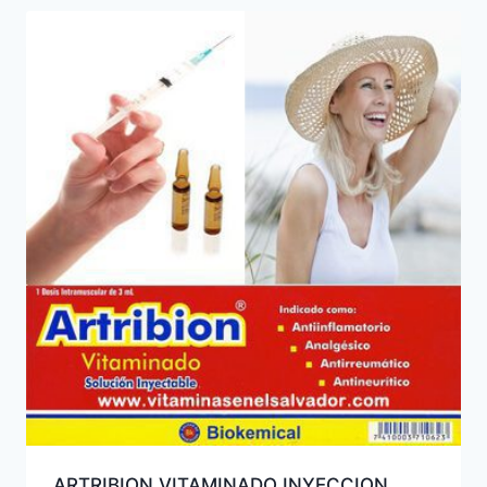
ARTRIBION VITAMINADO INYECCION