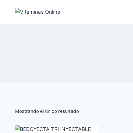
Saltar
al
Contenido
Mostrando el único resultado