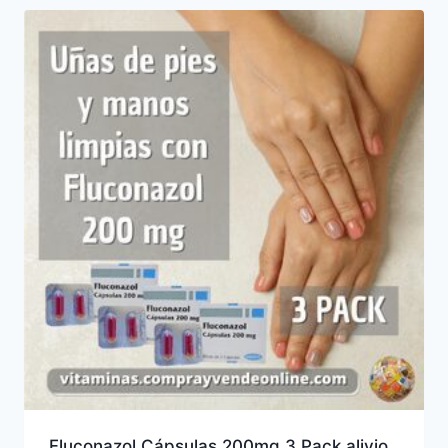
Fluconazol Cápsulas 200mg 3 Pack alivio