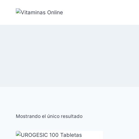
Saltar
al
Contenido
Mostrando el único resultado