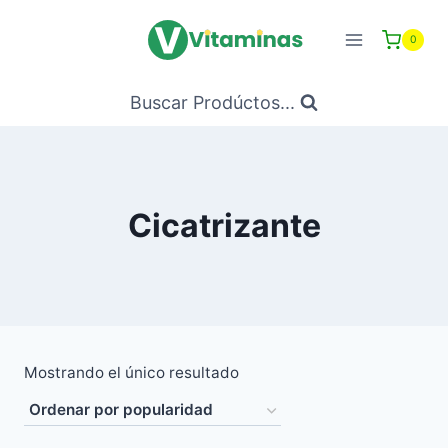
Saltar
al
0
Contenido
Buscar Prodúctos...
Cicatrizante
Mostrando el único resultado