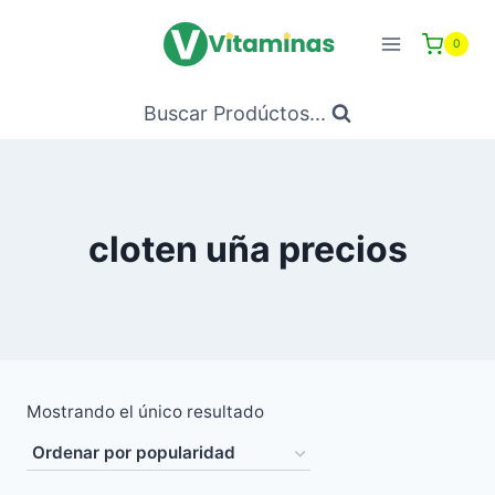
Saltar
al
0
Contenido
Buscar Prodúctos...
cloten uña precios
Mostrando el único resultado