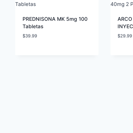
PREDNISONA MK 5mg 100
ARCO 
Tabletas
INYEC
$
39.99
$
29.99