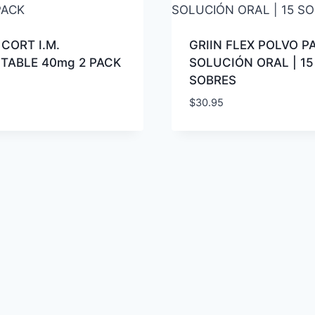
CORT I.M.
GRIIN FLEX POLVO P
TABLE 40mg 2 PACK
SOLUCIÓN ORAL | 15
SOBRES
$
30.95