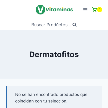
Saltar
al
0
Contenido
Buscar Prodúctos...
Dermatofitos
No se han encontrado productos que
coincidan con tu selección.