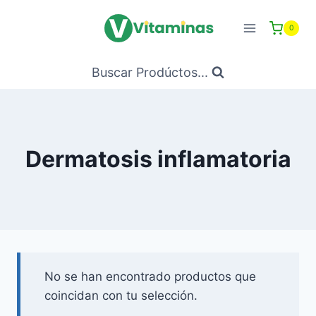
Saltar
al
0
Contenido
Buscar Prodúctos...
Dermatosis inflamatoria
No se han encontrado productos que
coincidan con tu selección.