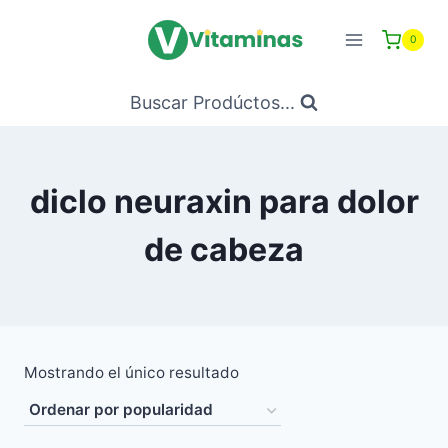
Saltar
al
0
Contenido
Buscar Prodúctos...
diclo neuraxin para dolor
de cabeza
Mostrando el único resultado