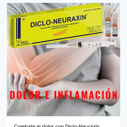
Combate el dolor con Diclo-Neuraxin