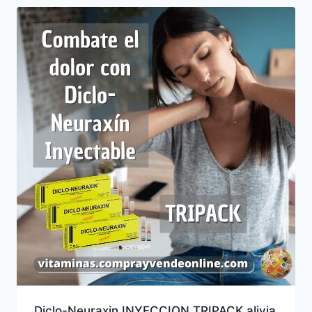
Diclo-Neuraxin INYECCION TRIPACK alivia