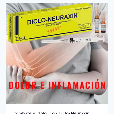
Combate el dolor con Diclo-Neuraxin