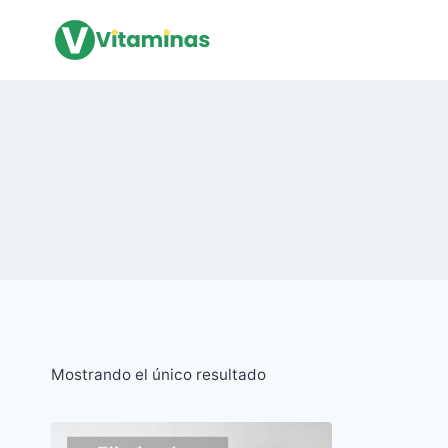
Saltar
al
Contenido
Mostrando el único resultado