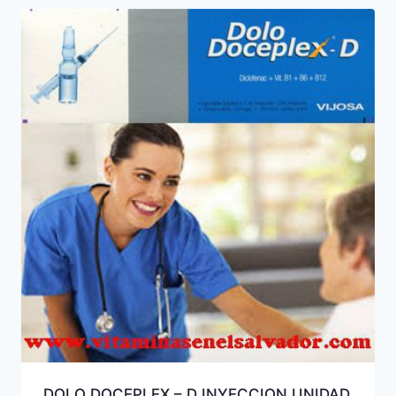
DOLO DOCEPLEX – D INYECCION UNIDAD