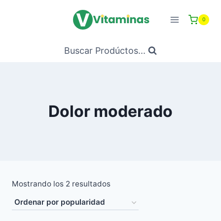
Saltar
al
0
Contenido
Buscar Prodúctos...
Dolor moderado
Ordenado
Mostrando los 2 resultados
por
popularidad