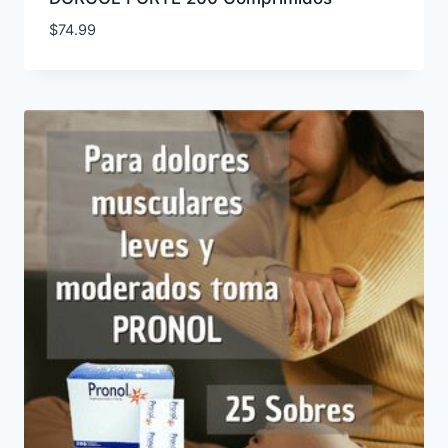
$
74.99