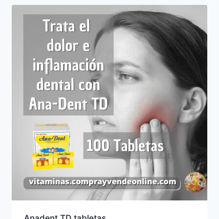
Anadent TD tabletas