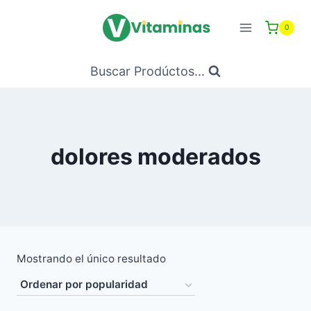
Saltar
al
0
Contenido
Buscar Prodúctos...
dolores moderados
Mostrando el único resultado