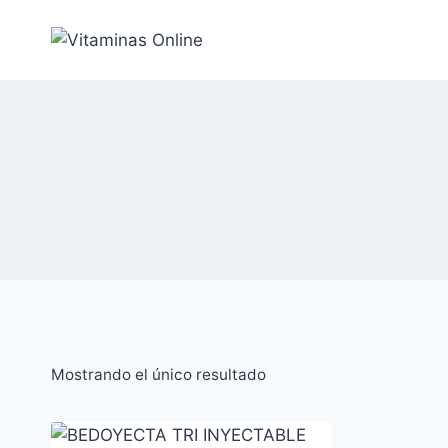
Saltar
al
Contenido
Mostrando el único resultado