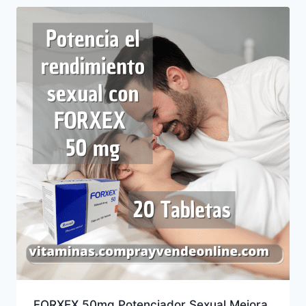
FORXEX 50mg Potenciador Sexual Mejora