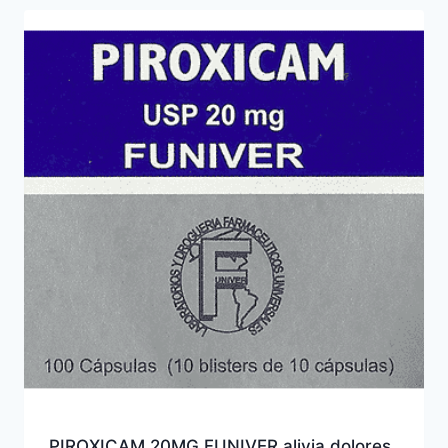
PIROXICAM 20MG FUNIVER alivia dolores