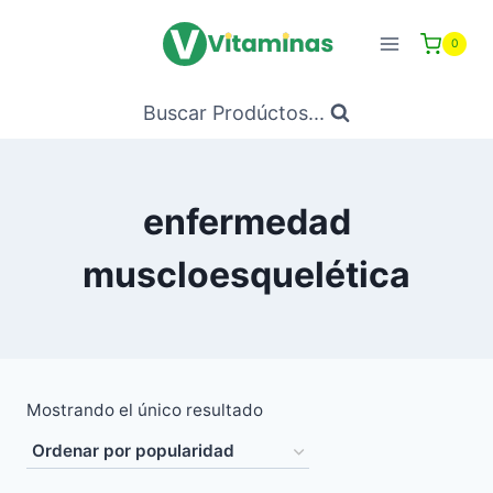
Saltar
al
0
Contenido
Buscar Prodúctos...
enfermedad
muscloesquelética
Mostrando el único resultado