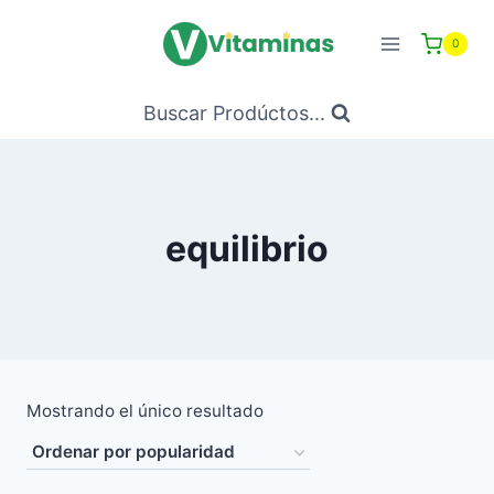
Saltar
al
0
Contenido
Buscar Prodúctos...
equilibrio
Mostrando el único resultado