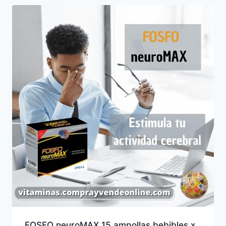
FOSFO neuroMAX 15 ampollas bebibles x