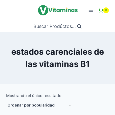
Saltar
al
0
Contenido
Buscar Prodúctos...
estados carenciales de
las vitaminas B1
Mostrando el único resultado