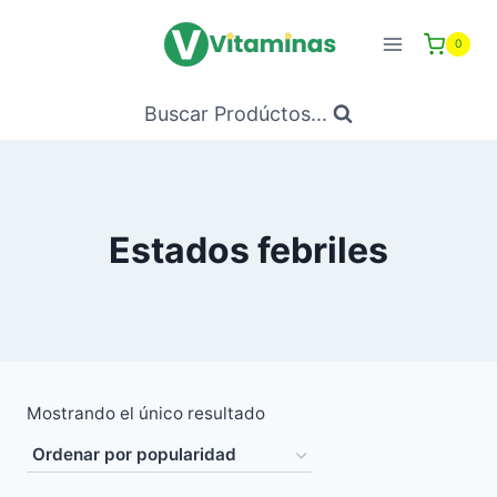
Saltar
al
0
Contenido
Buscar Prodúctos...
Estados febriles
Mostrando el único resultado