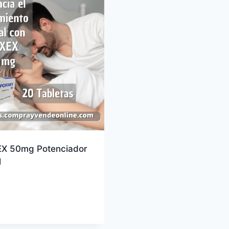
X 50mg Potenciador
l