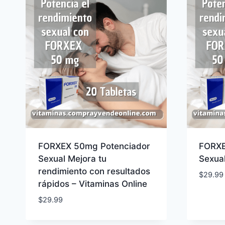
FORXEX 50mg Potenciador
FORXE
Sexual Mejora tu
Sexua
rendimiento con resultados
$
29.99
rápidos – Vitaminas Online
$
29.99