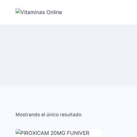
Saltar
al
Contenido
Mostrando el único resultado