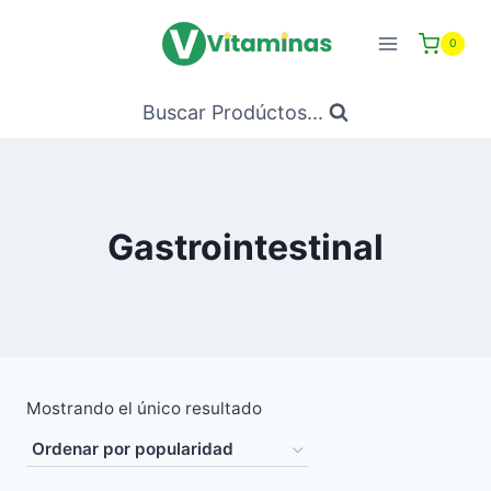
Saltar
al
0
Contenido
Buscar Prodúctos...
Gastrointestinal
Mostrando el único resultado