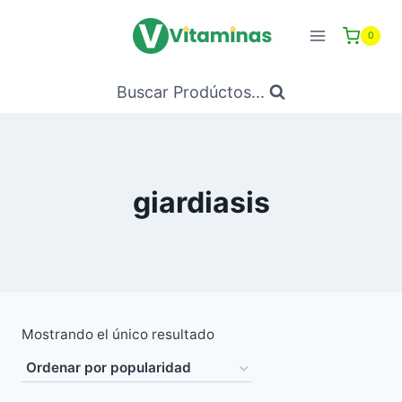
Saltar
al
0
Contenido
Buscar Prodúctos...
giardiasis
Mostrando el único resultado