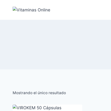
Saltar
al
Contenido
Mostrando el único resultado