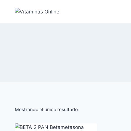
Saltar
al
Contenido
Mostrando el único resultado