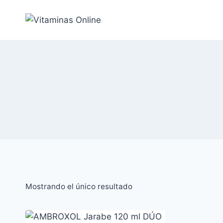
Saltar
al
Contenido
Mostrando el único resultado