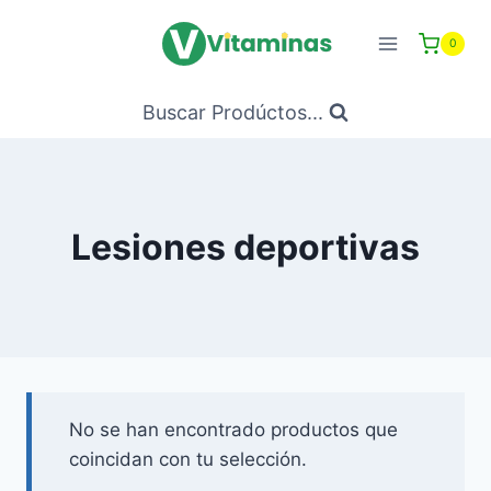
Saltar
al
0
Contenido
Buscar Prodúctos...
Lesiones deportivas
No se han encontrado productos que
coincidan con tu selección.