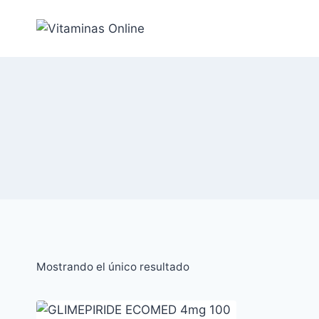
Saltar
al
Contenido
Mostrando el único resultado