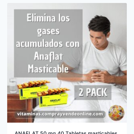
ANAFLAT 50 mg 40 Tabletas masticables