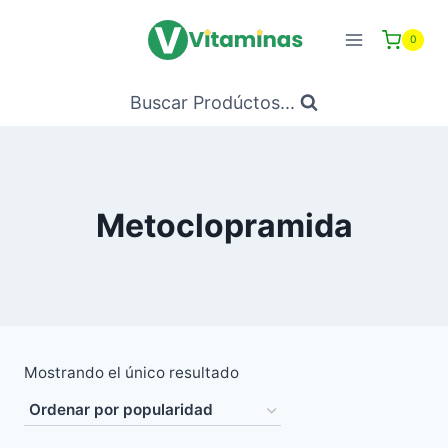
Saltar
al
0
Contenido
Buscar Prodúctos...
Metoclopramida
Mostrando el único resultado