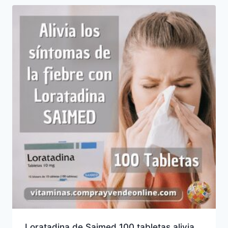
Loratadina de Saimed 100 tabletas alivia