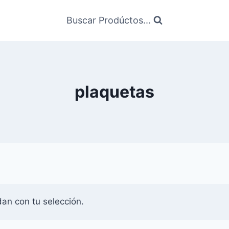
Buscar Prodúctos...
plaquetas
an con tu selección.