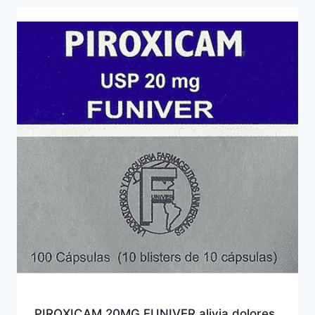
PIROXICAM 20MG FUNIVER alivia dolores