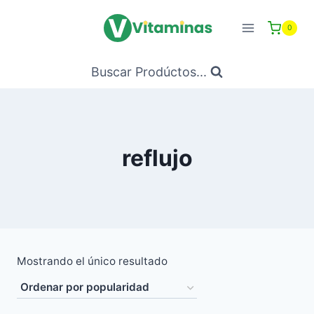
Saltar
al
0
Contenido
Buscar Prodúctos...
reflujo
Mostrando el único resultado