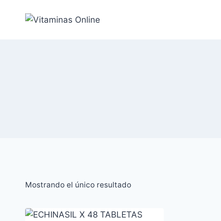
Saltar
al
Contenido
Mostrando el único resultado