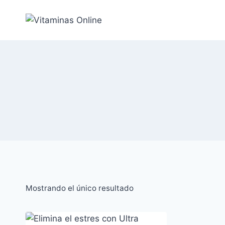
Saltar
al
Contenido
Mostrando el único resultado