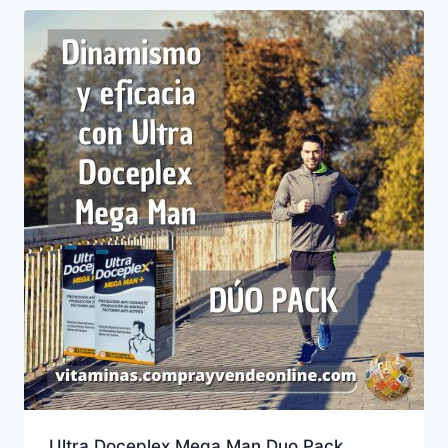
Ultra Doceplex Mega Man Duo Pack