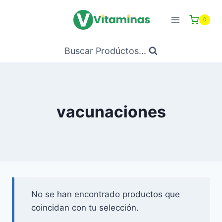
Saltar
al
0
Contenido
Buscar Prodúctos...
vacunaciones
No se han encontrado productos que
coincidan con tu selección.