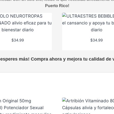
Puerto Rico!
$
34.99
$
34.99
 esperes más! Compra ahora y mejora tu calidad de v