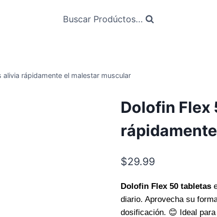
Buscar Prodúctos...
s alivia rápidamente el malestar muscular
Dolofin Flex 
rápidamente
$
29.99
Dolofin Flex 50 tabletas
e
diario. Aprovecha su form
dosificación. 😊 Ideal para