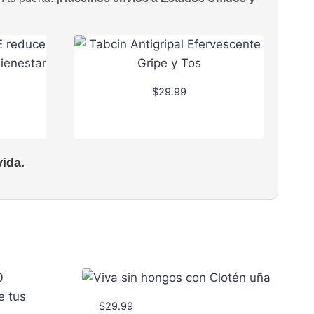
$
29.99
ida.
$
29.99