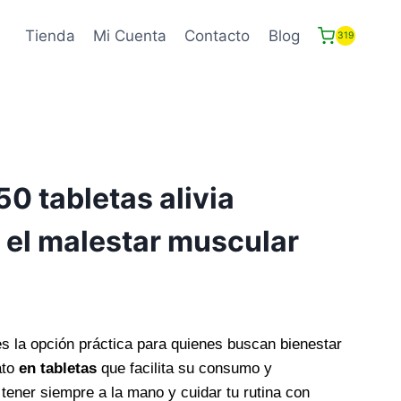
Tienda
Mi Cuenta
Contacto
Blog
319
50 tabletas alivia
 el malestar muscular
s la opción práctica para quienes buscan bienestar
ato
en tabletas
que facilita su consumo y
 tener siempre a la mano y cuidar tu rutina con