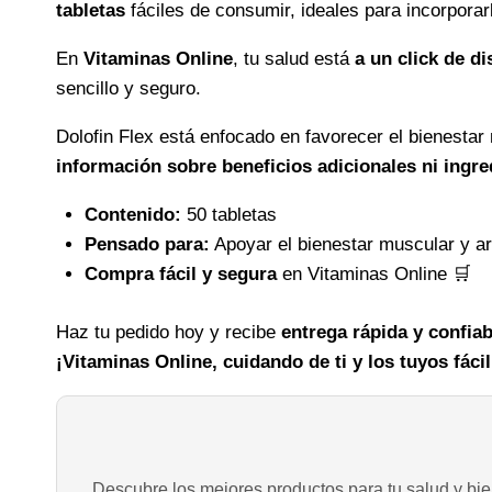
tabletas
fáciles de consumir, ideales para incorporarla
En
Vitaminas Online
, tu salud está
a un click de di
sencillo y seguro.
Dolofin Flex está enfocado en favorecer el bienestar
información sobre beneficios adicionales ni ingre
Contenido:
50 tabletas
Pensado para:
Apoyar el bienestar muscular y ar
Compra fácil y segura
en Vitaminas Online 🛒
Haz tu pedido hoy y recibe
entrega rápida y confiab
¡Vitaminas Online, cuidando de ti y los tuyos fáci
Descubre los mejores productos para tu salud y bien