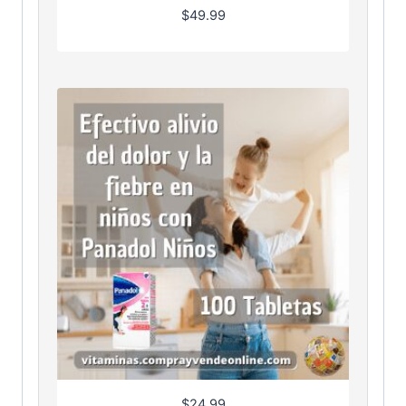
$
49.99
$
24.99