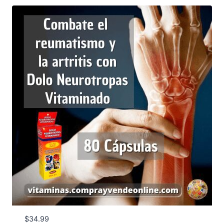
$
34.99