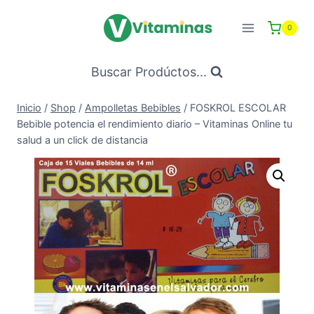
Saltar
al
0
Contenido
Buscar Prodúctos...
Inicio
/
Shop
/
Ampolletas Bebibles
/
FOSKROL ESCOLAR
Bebible potencia el rendimiento diario – Vitaminas Online tu
salud a un click de distancia